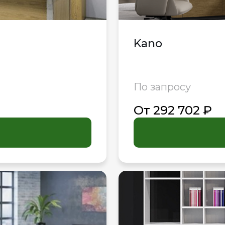
Kano
По запросу
От 292 702 ₽