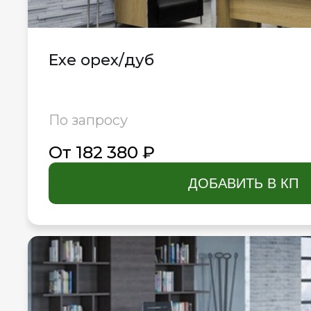
Exe орех/дуб
По запросу
От 182 380 ₽
ДОБАВИТЬ В КП