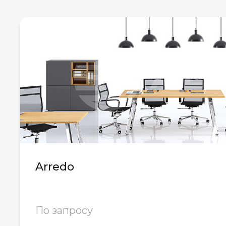
Arredo
По запросу