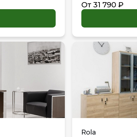
От 31 790 ₽
Rola