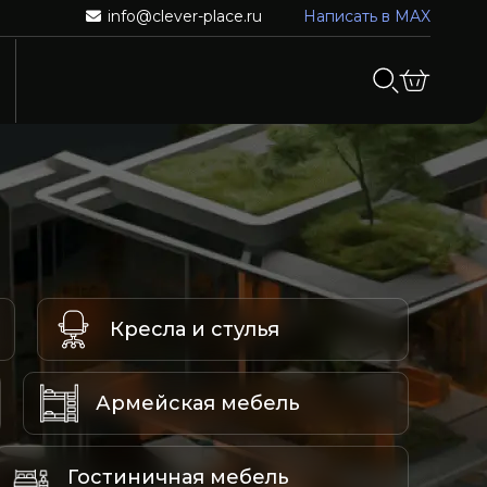
info@clever-place.ru
Написать в MAX
Кресла и стулья
Армейская мебель
Гостиничная мебель