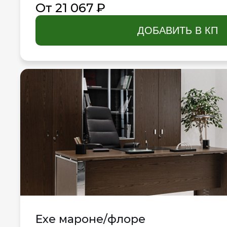
От 21 067 ₽
ДОБАВИТЬ В КП
Exe мароне/флоре