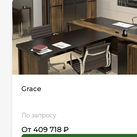
Grace
По запросу
От 409 718 ₽