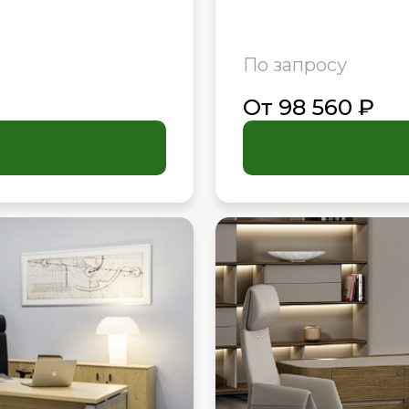
По запросу
От 98 560 ₽