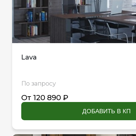
Lava
По запросу
От 120 890 ₽
ДОБАВИТЬ В КП