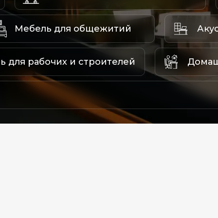
Мебель для общежитий
Аку
ь для рабочих и строителей
Домаш