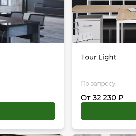
Tour Light
По запросу
От 32 230 ₽