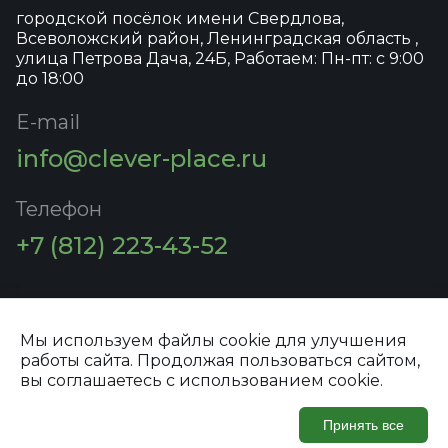
городской посёлок имени Свердлова,
Всеволожский район, Ленинградская область ,
улица Петрова Дача, 24Б, Работаем: Пн-пт: с 9:00
до 18:00
E-mail
info@clever-place.ru
Телефон
+7 (812) 223-43-52
Мы используем файлы cookie для улучшения
работы сайта. Продолжая пользоваться сайтом,
Политика конфиденциальности
вы соглашаетесь с использованием cookie.
© 2026 ООО "ПРОСПЕКТ СПБ"
Принять все