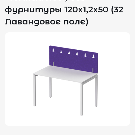
фурнитуры 120х1,2х50 (32
Лавандовое поле)