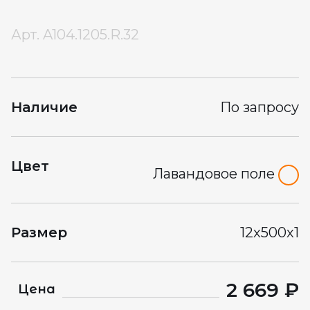
Арт.
A104.1205.R.32
Наличие
По запросу
Цвет
Лавандовое поле
Размер
12x500x1
2 669 ₽
Цена