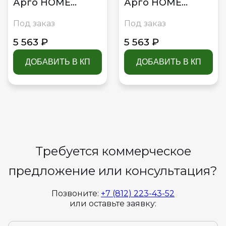
Арго HOME
Арго HOME
Н-3263 Белый
Н-3263 Дуб венге
Под заказ
Под заказ
5 563 ₽
5 563 ₽
ДОБАВИТЬ В КП
ДОБАВИТЬ В КП
Требуется коммерческое
предложение или консультация?
Позвоните:
+7 (812) 223-43-52
или оставьте заявку: