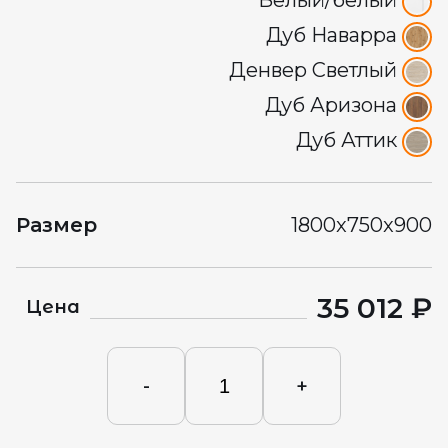
Белый/белый
Дуб Наварра
Денвер Светлый
Дуб Аризона
Дуб Аттик
Размер
1800x750x900
35 012 ₽
Цена
-
+