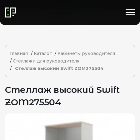
/
/
Главная
Каталог
Кабинеты руководителя
/
Стеллажи для руководителя
/
Стеллаж высокий Swift ZOM275504
Стеллаж высокий Swift
ZOM275504