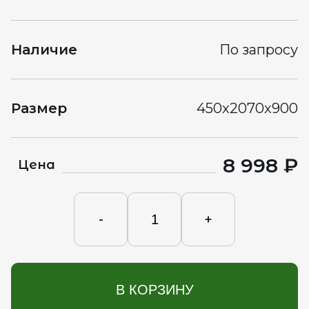
Наличие
По запросу
Размер
450x2070x900
8 998 ₽
Цена
-
+
В КОРЗИНУ