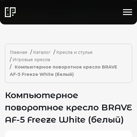
/
/
Главная
Каталог
Кресла и стулья
/
Игровые кресла
/
Компьютерное поворотное кресло BRAVE
AF-5 Freeze White (белый)
Компьютерное
поворотное кресло BRAVE
AF-5 Freeze White (белый)