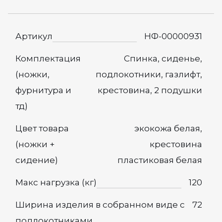
Артикул
НФ-00000931
Комплектация
Спинка, сиденье,
(ножки,
подлокотники, газлифт,
фурнитура и
крестовина, 2 подушки
тд)
Цвет товара
экокожа белая,
(ножки +
крестовина
сидение)
пластиковая белая
Макс нагрузка (кг)
120
Ширина изделия в собранном виде с
72
подлокотниками