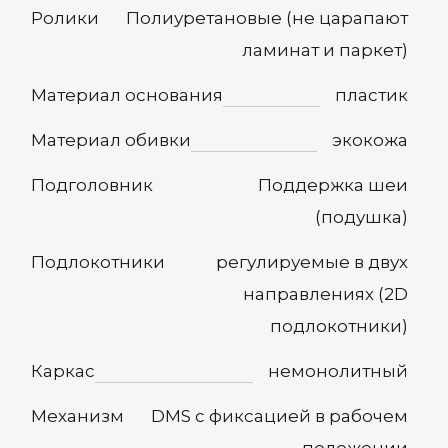
Ролики
Полиуретановые (не царапают
ламинат и паркет)
Материал основания
пластик
Материал обивки
экокожа
Подголовник
Поддержка шеи
(подушка)
Подлокотники
регулируемые в двух
направлениях (2D
подлокотники)
Каркас
немонолитный
Механизм
DMS с фиксацией в рабочем
положении