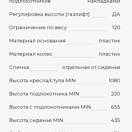
подлокотников
накладками
Регулировка высоты (газлифт)
ДА
Ограничение по весу
120
Материал основания
пластик
Материал колес
пластик
Спинка
отдельная от сиденья
Высота кресла/стула MIN
1080
Высота подлокотника MIN
220
Высота с подлокотниками MIN
655
Высота сиденья MIN
435