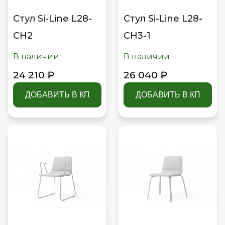
Стул Si-Line L28-
Стул Si-Line L28-
CH2
CH3-1
В наличии
В наличии
24 210 ₽
26 040 ₽
ДОБАВИТЬ В КП
ДОБАВИТЬ В КП