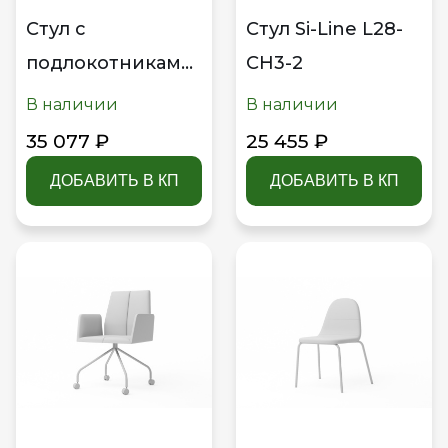
Стул с
Стул Si-Line L28-
подлокотниками
CH3-2
Si-Line L28-S4
В наличии
В наличии
35 077 ₽
25 455 ₽
ДОБАВИТЬ В КП
ДОБАВИТЬ В КП