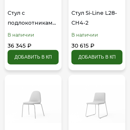
Стул с
Стул Si-Line L28-
подлокотниками
CH4-2
Si-Line L28-S6-3
В наличии
В наличии
36 345 ₽
30 615 ₽
ДОБАВИТЬ В КП
ДОБАВИТЬ В КП