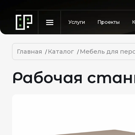
Услуги
Проекты
Главная
Каталог
Мебель для пер
/
/
Рабочая станц