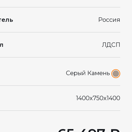
тель
Россия
л
ЛДСП
Серый Камень
1400x750x1400