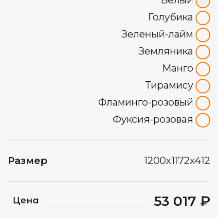
Белый
Голубика
Зеленый-лайм
Земляника
Манго
Тирамису
Фламинго-розовый
Фуксия-розовая
Размер
1200x1172x412
53 017 ₽
Цена