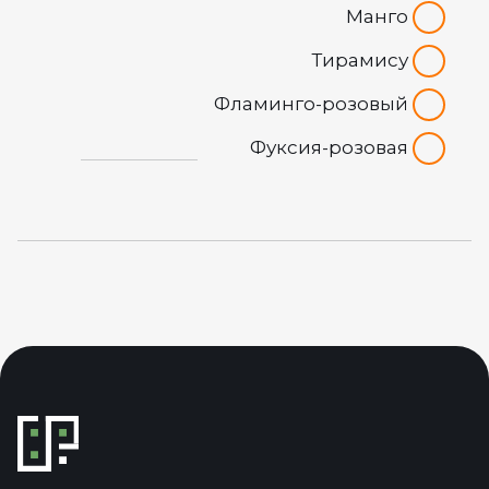
Манго
Тирамису
Фламинго-розовый
Фуксия-розовая