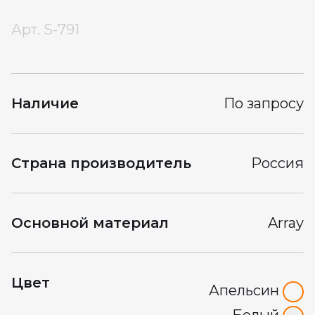
Арт.
S-791
Наличие
По запросу
Страна производитель
Россия
Основной материал
Array
Цвет
Апельсин