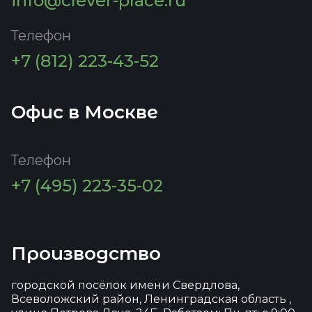
info@clever-place.ru
Телефон
+7 (812) 223-43-52
Офис в Москве
Телефон
+7 (495) 223-35-02
Производство
городской посёлок имени Свердлова,
Всеволожский район, Ленинградская область ,