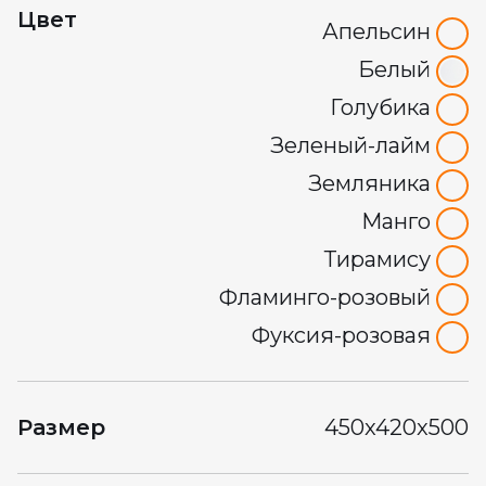
Цвет
Апельсин
Белый
Голубика
Зеленый-лайм
Земляника
Манго
Тирамису
Фламинго-розовый
Фуксия-розовая
Размер
450x420x500