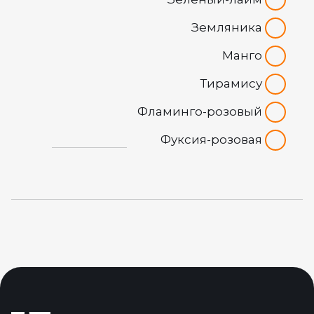
Земляника
Манго
Тирамису
Фламинго-розовый
Фуксия-розовая