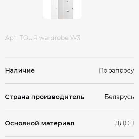
Арт.
TOUR wardrobe W3
Наличие
По запросу
Страна производитель
Беларусь
Основной материал
ЛДСП