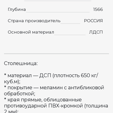
Глубина
1566
Страна производитель
РОССИЯ
Основной материал
ЛДСП
Столешница:
* материал — ДСП (плотность 650 кг/
куб.м);
* покрытие — меламин с антибликовой
обработкой;
* края прямые, облицованные
противоударной ПВХ-кромкой (толщина
2 мм);