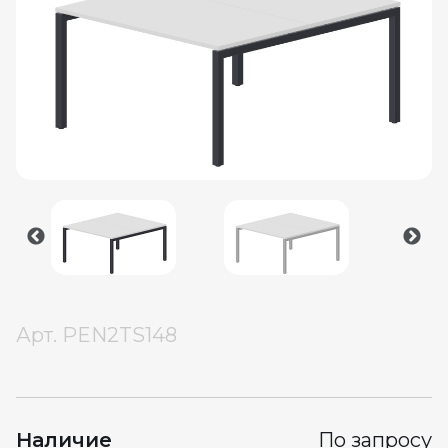
Арт.
PEN2TS148
Наличие
По запросу