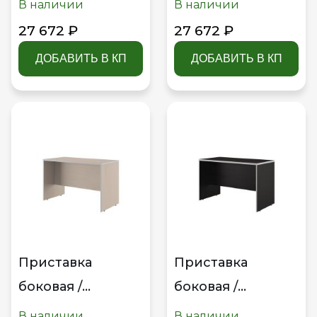
В наличии
В наличии
27 672 ₽
27 672 ₽
ДОБАВИТЬ В КП
ДОБАВИТЬ В КП
Приставка
Приставка
боковая /
боковая /
брифинг Swift
брифинг Swift
В наличии
В наличии