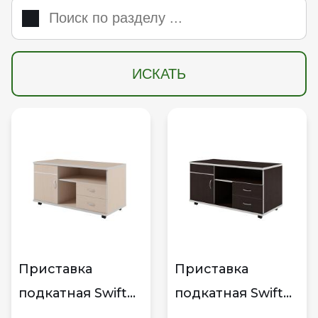
ИСКАТЬ
Приставка
Приставка
подкатная Swift
подкатная Swift
ZOM27520002
ZOM27520001