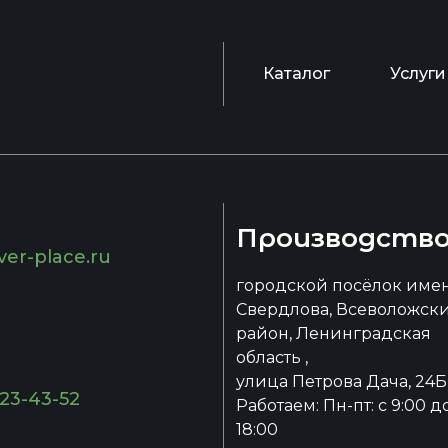
Каталог
Услуги
Производств
ver-place.ru
городской посёлок име
Свердлова, Всеволожск
район, Ленинградская
область ,
улица Петрова Дача, 24Б
223-43-52
Работаем: Пн-пт: с 9:00 д
18:00