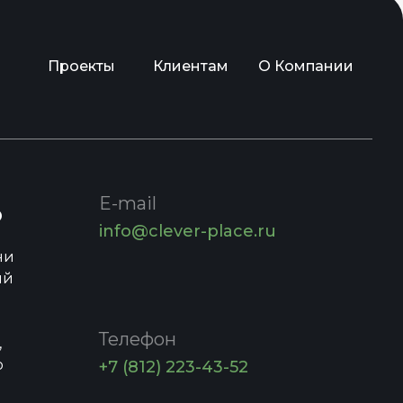
Проекты
Клиентам
О Компании
E-mail
о
info@clever-place.ru
ни
ий
Телефон
,
о
+7 (812) 223-43-52