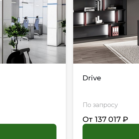
Drive
По запросу
От 137 017 ₽