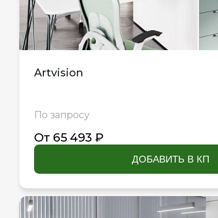
Artvision
По запросу
От 65 493 ₽
ДОБАВИТЬ В КП