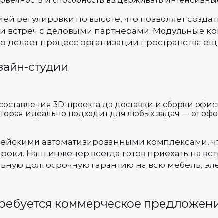
овечность и способность выдерживать интенсивные
й регулировки по высоте, что позволяет созда
 и встреч с деловыми партнерами. Модульные к
о делает процесс организации пространства ещ
зайн-студии
 составления 3D-проекта до доставки и сборки офи
торая идеально подходит для любых задач — от оф
ейскими автоматизированными комплексами, что
оки. Наш инженер всегда готов приехать на вст
ьную долгосрочную гарантию на всю мебель, эл
ребуется коммерческое предложен