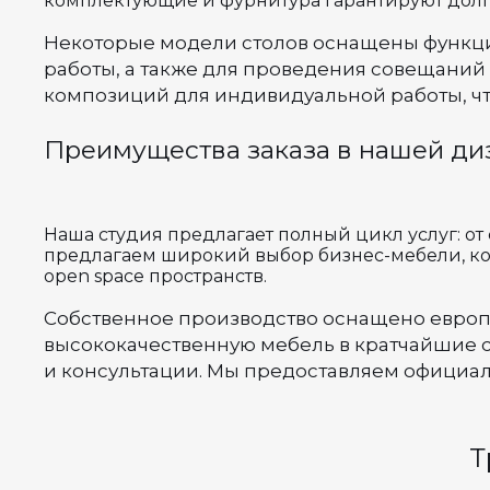
комплектующие и фурнитура гарантируют долг
Некоторые модели столов оснащены функцие
работы, а также для проведения совещаний
композиций для индивидуальной работы, чт
Преимущества заказа в нашей ди
Наша студия предлагает полный цикл услуг: от
предлагаем широкий выбор бизнес-мебели, ко
open space пространств.
Собственное производство оснащено европ
высококачественную мебель в кратчайшие ср
и консультации. Мы предоставляем официал
Т