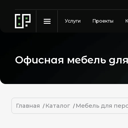
Услуги
Проекты
Офисная мебель дл
Главная
Каталог
Мебель для пер
/
/