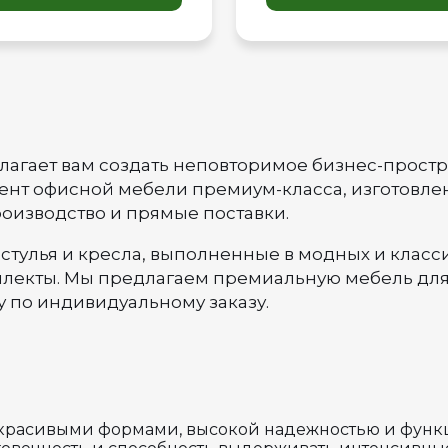
длагает вам создать неповторимое бизнес-прост
нт офисной мебели премиум-класса, изготовлен
роизводство и прямые поставки.
 стулья и кресла, выполненные в модных и класси
мплекты. Мы предлагаем премиальную мебель для
у по индивидуальному заказу.
красивыми формами, высокой надежностью и функ