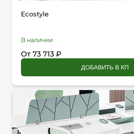
Ecostyle
В наличии
От 73 713 ₽
ДОБАВИТЬ В КП