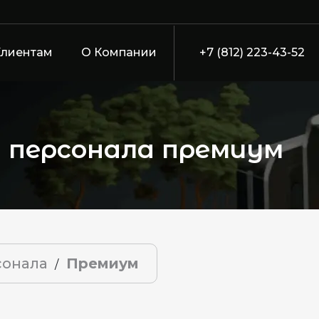
Клиентам
О Компании
+7 (812) 223-43-52
я персонала премиум
сонала
Премиум
/