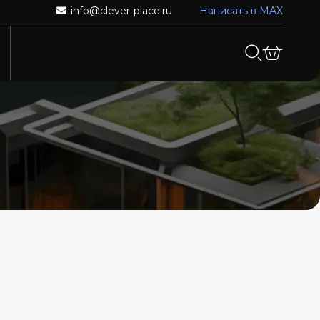
info@clever-place.ru
Написать в MAX