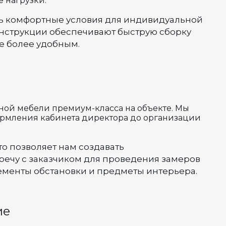
 нагрузки.
ть комфортные условия для индивидуальной
онструкции обеспечивают быструю сборку
е более удобным.
сной мебели премиум-класса на объекте. Мы
ормления кабинета директора до организации
 позволяет нам создавать
речу с заказчиком для проведения замеров
ементы обстановки и предметы интерьера.
ие