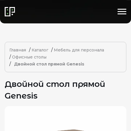
/
/
Главная
Каталог
Мебель для персонала
/
Офисные столы
/
Двойной стол прямой Genesis
Двойной стол прямой
Genesis