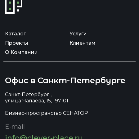
Каталог
Услуги
Проекты
Клиентам
О Компании
Офис в Санкт-Петербурге
Санкт-Петербург ,
улица Чапаева, 15, 197101
Бизнес-пространство СЕНАТОР
E-mail
info@clever-place.ru