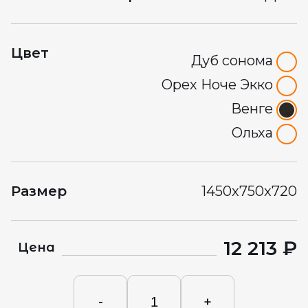
Цвет
Дуб сонома
Орех Ноче Экко
Венге
Ольха
Размер
1450x750x720
12 213 ₽
Цена
-
+