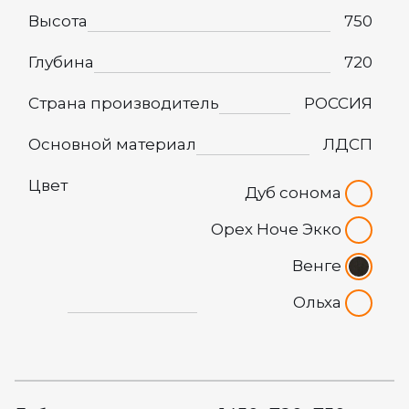
Высота
750
Глубина
720
Страна производитель
РОССИЯ
Основной материал
ЛДСП
Цвет
Дуб сонома
Орех Ноче Экко
Венге
Ольха