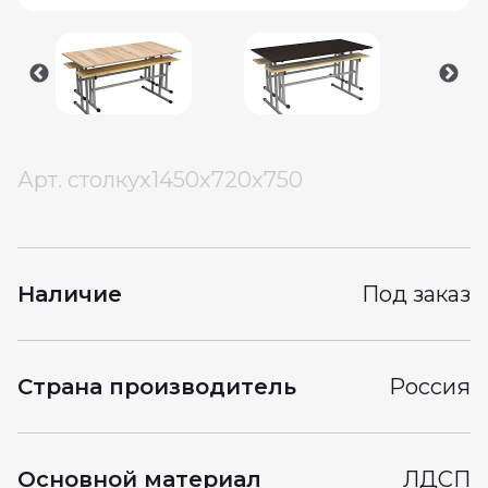
Арт.
столкух1450х720х750
Наличие
Под заказ
Страна производитель
Россия
Основной материал
ЛДСП