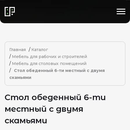
/
Главная
Каталог
/
Мебель для рабочих и строителей
/
Мебель для столовых помещений
/
Стол обеденный 6-ти местный с двумя
скамьями
Стол обеденный 6-ти
местный с двумя
скамьями