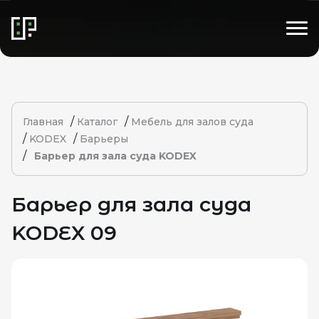
/
/
Главная
Каталог
Мебель для залов суда
/
/
KODEX
Барьеры
/
Барьер для зала суда KODEX
Барьер для зала суда
KODEX 09