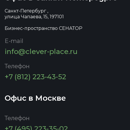
Санкт-Петербург ,
улица Чапаева, 15, 197101
Бизнес-пространство СЕНАТОР
E-mail
info@clever-place.ru
Телефон
+7 (812) 223-43-52
Офис в Москве
Телефон
+7 (495) 223-35-02