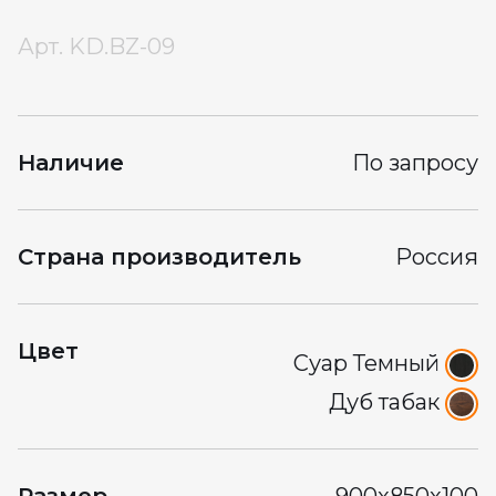
Арт.
KD.BZ-09
Наличие
По запросу
Страна производитель
Россия
Цвет
Суар Темный
Дуб табак