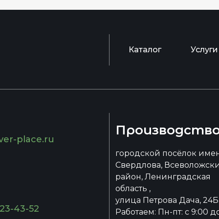
Каталог
Услуги
Производств
ver-place.ru
городской посёлок име
Свердлова, Всеволожск
район, Ленинградская
область ,
улица Петрова Дача, 24Б
223-43-52
Работаем: Пн-пт: с 9:00 д