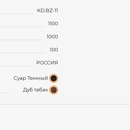
KD.BZ-11
1100
1000
100
РОССИЯ
Суар Темный
Дуб табак