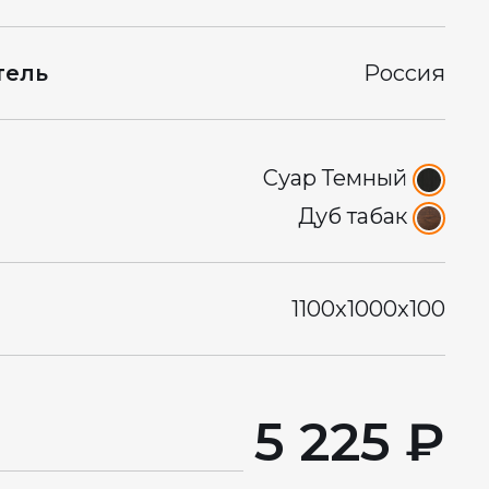
тель
Россия
Суар Темный
Дуб табак
1100x1000x100
5 225 ₽