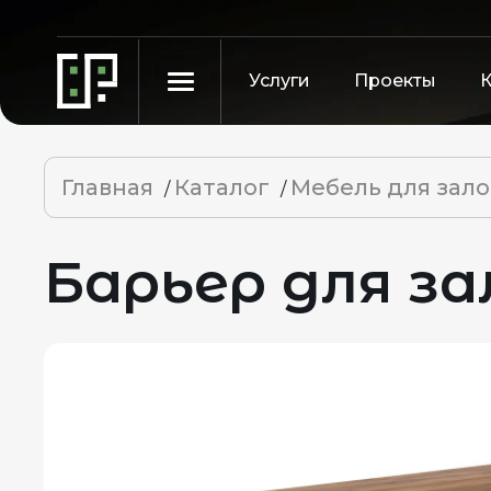
Услуги
Проекты
Главная
Каталог
Мебель для зало
/
/
Барьер для за