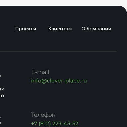
Проекты
Клиентам
О Компании
E-mail
о
info@clever-place.ru
ни
ий
Телефон
,
о
+7 (812) 223-43-52