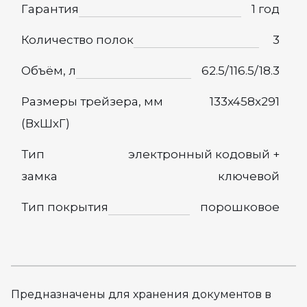
Гарантия
1 год
Количество полок
3
Объём, л
62.5/116.5/18.3
Размеры трейзера, мм
133x458x291
(ВхШхГ)
Тип
электронный кодовый +
замка
ключевой
Тип покрытия
порошковое
Предназначены для хранения документов в