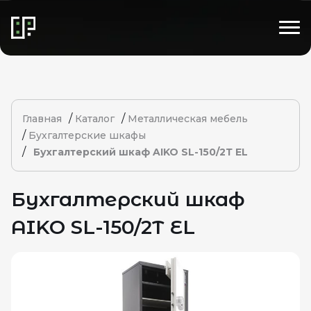
/
/
Главная
Каталог
Металлическая мебель
/
Бухгалтерские шкафы
/
Бухгалтерский шкаф AIKO SL-150/2Т EL
Бухгалтерский шкаф
AIKO SL-150/2Т EL