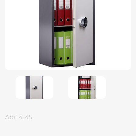
Арт.
4145