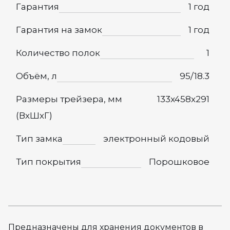
Гарантия
1 год
Гарантия на замок
1 год
Количество полок
1
Объём, л
95/18.3
Размеры трейзера, мм
133x458x291
(ВхШхГ)
Тип замка
электронный кодовый
Тип покрытия
Порошковое
Предназначены для хранения документов в