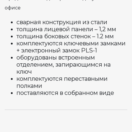
офисе
сварная конструкция из стали
толщина лицевой панели – 1,2 мм
толщина боковых стенок – 1.2 мм
комплектуются ключевыми замками
+ электронный замок PLS-1
оборудованы встроенным
отделением, запирающимся на
ключ
комплектуются переставными
полками
поставляются в собранном виде