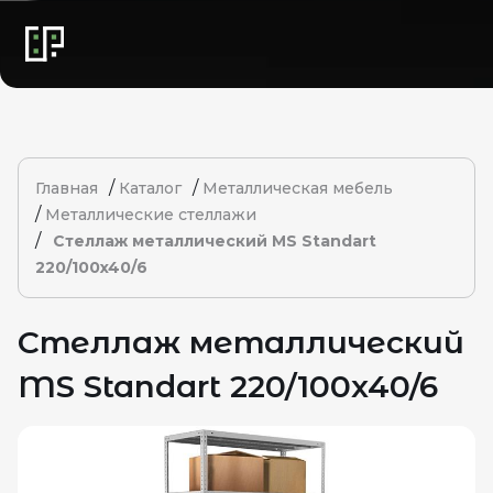
/
/
Главная
Каталог
Металлическая мебель
/
Металлические стеллажи
/
Стеллаж металлический MS Standart
220/100x40/6
Стеллаж металлический
MS Standart 220/100x40/6