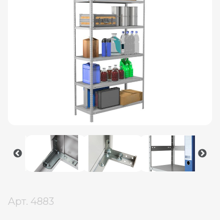
Арт.
4883