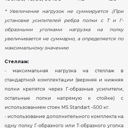
* Увеличение нагрузок не суммируется .(При
установке усилителей ребра полки с Т и Г-
образными уголками нагрузка на полку
увеличивается не суммарно, а определяется по
максимальному значению
Стеллаж:
- максимальная нагрузка на стеллаж в
стандартной комплектации (верхняя и нижняя
полки крепятся через Г-образные усилители,
остальные полки напрямую к стойке) с
использованием стоек MS Standart –500 кг.
- использование дополнительного комплекта на
одну полку Г-образного или Т-образного уголка