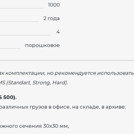
1000
2 года
4
порошковое
ах комплектации, но рекомендуется использовать
(Standart, Strong, Hard).
 500).
азличных грузов в офисе, на складе, в архиве;
ожного сечения 30х30 мм,