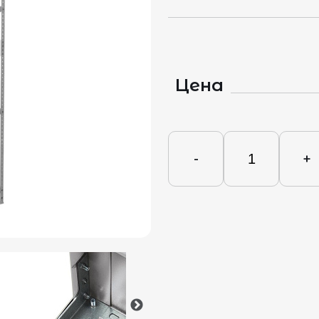
Цена
-
+