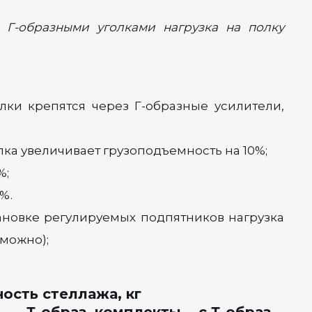
 Г-образными уголками нагрузка на полку
лки крепятся через Г-образные усилители,
лка увеличивает грузоподъемность на 10%;
%;
%.
ановке регулируемых подпятников нагрузка
зможно);
ость стеллажа, кг