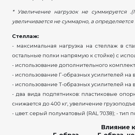
* Увеличение нагрузок не суммируется .
увеличивается не суммарно, а определяетс
Стеллаж:
- максимальная нагрузка на стеллаж в ст
остальные полки напрямую к стойке) с испол
- использование дополнительного комплекта
- использование Г-образных усилителей на 
- использование Т-образных усилителей на в
- два вида подпятников: пластиковые опо
снижается до 400 кг, увеличение грузоподъ
- цвет: серый полуматовый (RAL 7038); - тип
Влияние к