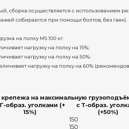
ный, сборка осуществляется с использованием рез
лажей собираются при помощи болтов, без гаек).
зка на полку MS 100 кг.
ичивает нагрузку на полку на 15%;
ичивает нагрузку на полку на 50%;
еличивает нагрузку на полку на 60% (рекомендов
 крепежа на максимальную грузоподъём
 Г-образ. уголками (+
с Т-образ. угол
15%)
(+50%)
150
150