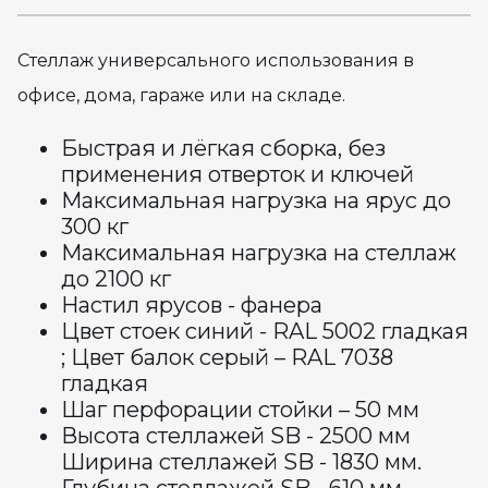
Стеллаж универсального использования в
офисе, дома, гараже или на складе.
Быстрая и лёгкая сборка, без
применения отверток и ключей
Максимальная нагрузка на ярус до
300 кг
Максимальная нагрузка на стеллаж
до 2100 кг
Настил ярусов - фанера
Цвет стоек синий - RAL 5002 гладкая
; Цвет балок серый – RAL 7038
гладкая
Шаг перфорации стойки – 50 мм
Высота стеллажей SB - 2500 мм
Ширина стеллажей SB - 1830 мм.