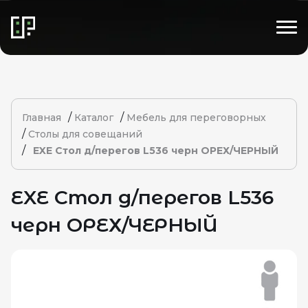
/
/
Главная
Каталог
Мебель для переговорных
/
Столы для совещаний
/
EXE Стол д/перегов L536 черн ОРЕХ/ЧЕРНЫЙ
EXE Стол д/перегов L536
черн ОРЕХ/ЧЕРНЫЙ