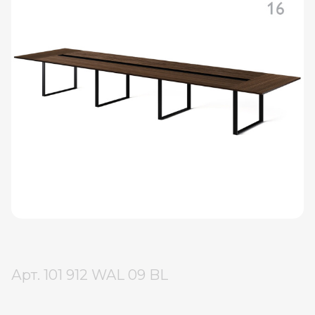
Арт.
101 912 WAL 09 BL