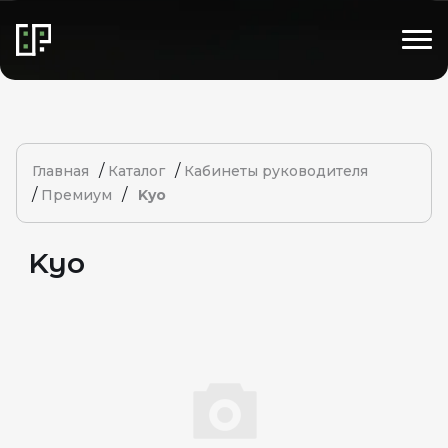
/
/
Главная
Каталог
Кабинеты руководителя
/
/
Премиум
Kyo
Kyo