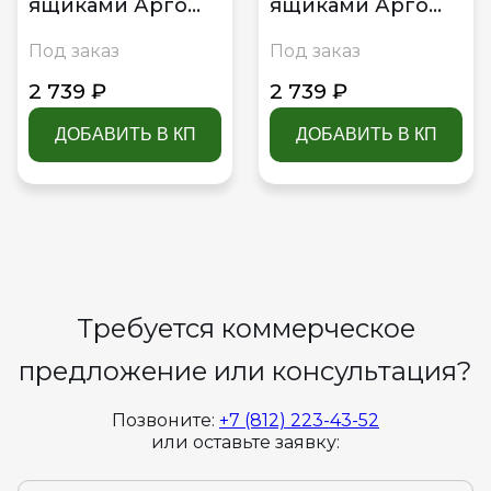
ящиками Арго
ящиками Арго
HOME Н-3260
HOME Н-3260 Дуб
Под заказ
Под заказ
Белый
венге
2 739 ₽
2 739 ₽
ДОБАВИТЬ В КП
ДОБАВИТЬ В КП
Требуется коммерческое
предложение или консультация?
Позвоните:
+7 (812) 223-43-52
или оставьте заявку: