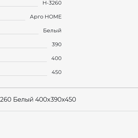
Н-3260
Арго HOME
Белый
390
400
450
3260 Белый 400x390x450