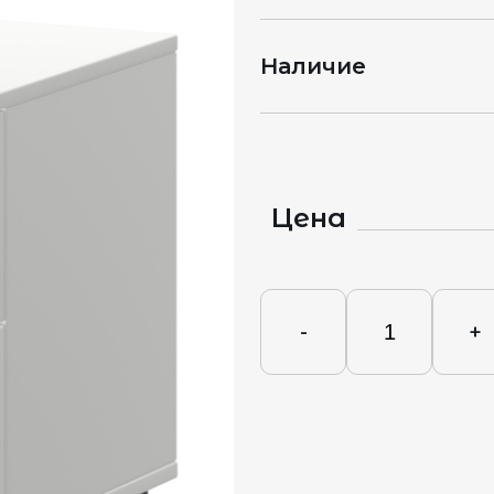
Наличие
Цена
-
+