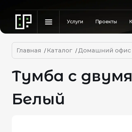
Услуги
Проекты
Главная
Каталог
Домашний офис
/
/
Тумба с двум
Белый