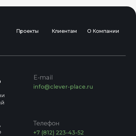
Проекты
Клиентам
О Компании
E-mail
о
info@clever-place.ru
ни
ий
Телефон
,
о
+7 (812) 223-43-52