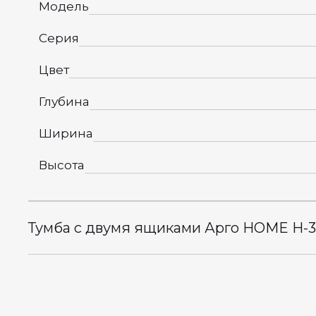
Модель
Серия
Цвет
Глубина
Ширина
Высота
Тумба с двумя ящиками Арго HOME Н-