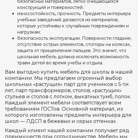
безопасных материалов, легко очищающихся
конструкций и поверхностей;
износостойкость, прочность. Предметы интерьера
учебных заведений делаются из материалов,
которые устойчивы к случайным повреждениям и
нагрузкам;
безопасность эксплуатации. Поверхности гладкие,
отсутствие острых элементов, стопоры на колесах,
защита от прищемления пальцев. Это значит, что
школьная мебель должна исключать возможность
травм детей во время учебы и отдыха.
Вам выгодно купить мебель для школы в нашей
компании. Мы предлагаем огромный выбор
школьных «растущих» парт для учеников с 5-ти
лет, парт-трансформеров, столов, «растущих»
стульев и столов с лотком, выкатных тумб, полок.
Каждый элемент мебели соответствует всем
требованиям ГОСТов. Основной материал, из
которого изготовлены предметы интерьера для
школ — ЛДСП в бежевых и серых оттенках.
Каждый клиент нашей компании получает ряд
преимуществ при сотрудничестве. Мебель мы