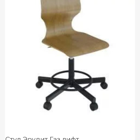
Стул Эрудит Газ лифт