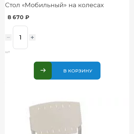
Стол «Мобильный» на колесах
8 670 ₽
шт
В КОРЗИНУ