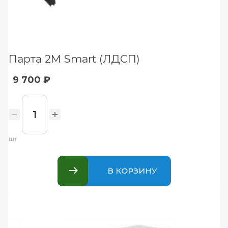
Парта 2М Smart (ЛДСП)
9 700 ₽
шт
В КОРЗИНУ