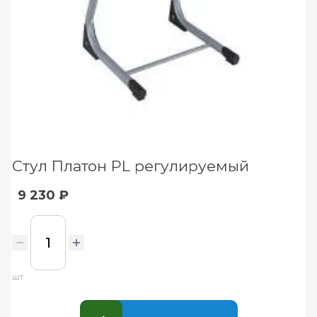
Стул Платон PL регулируемый
9 230 ₽
шт