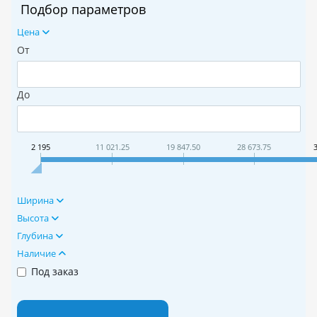
Подбор параметров
Цена
От
До
2 195
11 021.25
19 847.50
28 673.75
Ширина
Высота
Глубина
Наличие
Под заказ