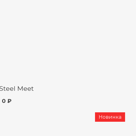
Steel Meet
0 ₽
Новинка