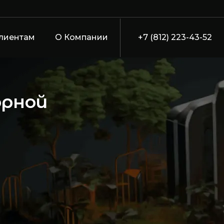
лиентам
О Компании
+7 (812) 223-43-52
орной