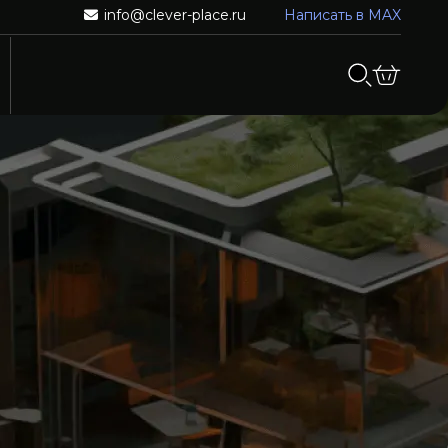
info@clever-place.ru
Написать в MAX