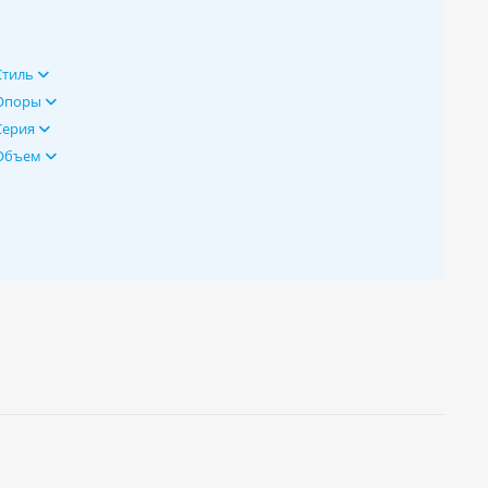
Стиль
Опоры
Серия
Объем