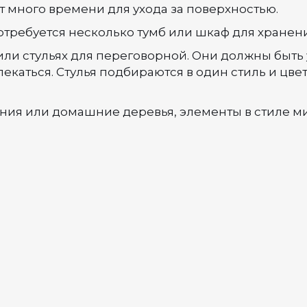
 много времени для ухода за поверхностью.
ребуется несколько тумб или шкаф для хранения
 или стульях для переговорной. Они должны быть
екаться. Стулья подбираются в один стиль и цвет
ия или домашние деревья, элементы в стиле мин