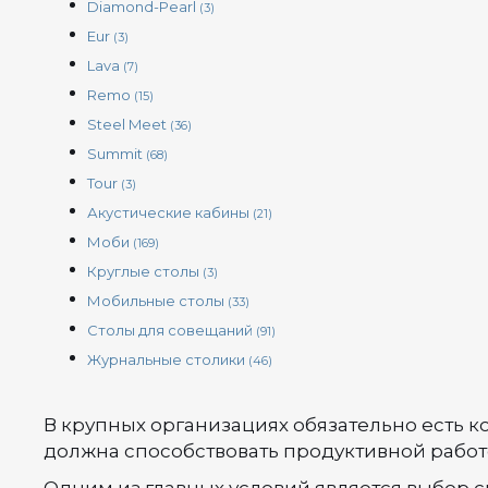
Diamond-Pearl
(3)
Eur
(3)
Lava
(7)
Remo
(15)
Steel Meet
(36)
Summit
(68)
Tour
(3)
Акустические кабины
(21)
Моби
(169)
Круглые столы
(3)
Мобильные столы
(33)
Столы для совещаний
(91)
Журнальные столики
(46)
В крупных организациях обязательно есть 
должна способствовать продуктивной работе 