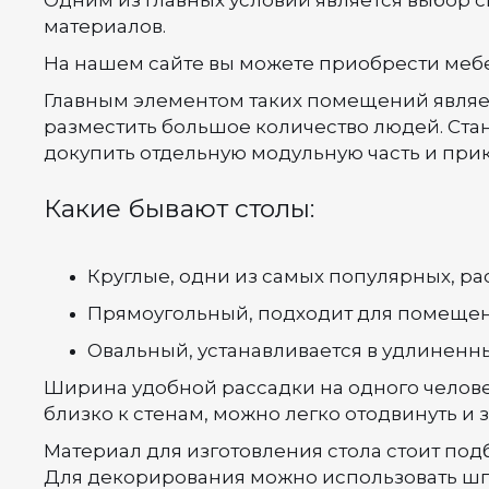
Одним из главных условий является выбор сп
материалов.
На нашем сайте вы можете приобрести мебе
Главным элементом таких помещений является
разместить большое количество людей. Стан
докупить отдельную модульную часть и прик
Какие бывают столы:
Круглые, одни из самых популярных, ра
Прямоугольный, подходит для помещени
Овальный, устанавливается в удлиненн
Ширина удобной рассадки на одного человека
близко к стенам, можно легко отодвинуть и з
Материал для изготовления стола стоит по
Для декорирования можно использовать шпо