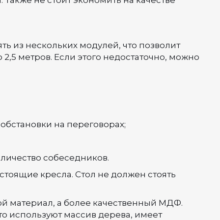
 Также не стоит экономить на качестве
ть из нескольких модулей, что позволит
2,5 метров. Если этого недостаточно, можно
обстановки на переговорах;
оличество собеседников.
стоящие кресла. Стол не должен стоять
ой материал, а более качественный МДФ.
то используют массив дерева, имеет